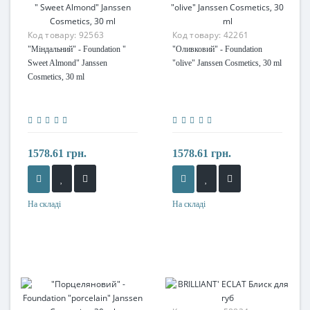
Код товару:
92563
Код товару:
42261
"Міндальний" - Foundation "
"Оливковий" - Foundation
Sweet Almond" Janssen
"olive" Janssen Cosmetics, 30 ml
Cosmetics, 30 ml
1578.61 грн.
1578.61 грн.
На складі
На складі