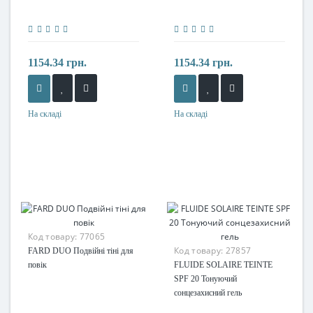
1154.34 грн.
1154.34 грн.
На складі
На складі
Код товару:
77065
Код товару:
27857
FARD DUO Подвійні тіні для
повік
FLUIDE SOLAIRE TEINTE
SPF 20 Тонуючий
сонцезахисний гель