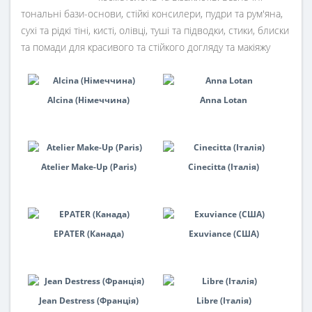
тональні бази-основи, стійкі консилери, пудри та рум'яна,
сухі та рідкі тіні, кисті, олівці, туші та підводки, стики, блиски
та помади для красивого та стійкого догляду та макіяжу
Alcina (Німеччина)
Anna Lotan
Atelier Make-Up (Paris)
Cinecitta (Італія)
EPATER (Канада)
Exuviance (США)
Jean Destress (Франція)
Libre (Італія)