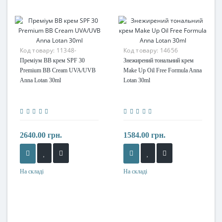
Код товару:
11348-
Код товару:
14656
Преміум BB крем SPF 30
Знежирений тональний крем
Premium BB Cream UVA/UVB
Make Up Oil Free Formula Anna
Anna Lotan 30ml
Lotan 30ml
2640.00 грн.
1584.00 грн.
На складі
На складі