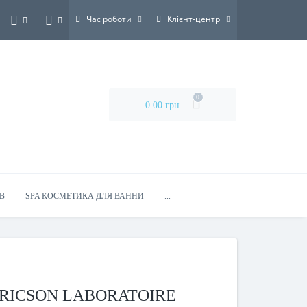
Час роботи
Клієнт-центр
0
0.00 грн.
В
SPA КОСМЕТИКА ДЛЯ ВАННИ
...
ERICSON LABORATOIRE