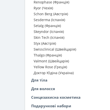
Renophase (Франція)
Ryor (Чехія)
Schon Berg (Австрія)
Sesderma (Іспанія)
Setalg (Франція)
Skeyndor (Іспанія)
Skin Tech (Іспанія)
Styx (Австрія)
Swissclinical (Швейцарія)
Thalgo (Франція)
Valmont (Швейцарія)
Yellow Rose (Греція)
Доктор Юдіна (Україна)
Для тіла
Для волосся
Сонцезахисна косметика
Подарункові набори