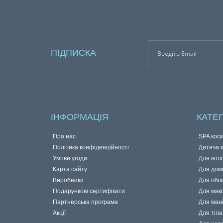
ПІДПИСКА
ІНФОРМАЦІЯ
КАТЕГ
Про нас
SPA кос
Політика конфіденційності
Дитяча 
Умови угоди
Для вол
Карта сайту
Для дом
Виробники
Для обл
Подарункові сертифікати
Для мак
Партнерська програма
Для ман
Акції
Для тіла