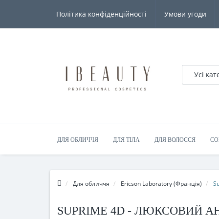
Політика конфіденційності
Умови угоди
Усі кат
ДЛЯ ОБЛИЧЧЯ
ДЛЯ ТІЛА
ДЛЯ ВОЛОССЯ
СО
Для обличчя
Ericson Laboratory (Франція)
S
SUPRIME 4D - ЛЮКСОВИЙ А