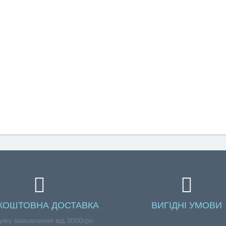
КОШТОВНА ДОСТАВКА
ВИГІДНІ УМОВИ
уму замовлення від 3000грн