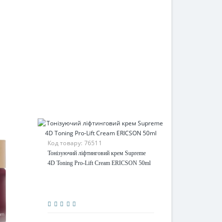
Код товару:
76511
Тонізуючий ліфтинговий крем Supreme
4D Toning Pro-Lift Cream ERICSON 50ml