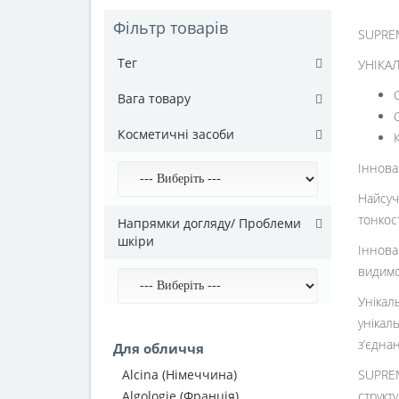
Фільтр товарів
SUPREM
Тег
УНІКА
Вага товару
Косметичні засоби
Іннова
Найсуч
тонкост
Напрямки догляду/ Проблеми
шкіри
Іннова
видимо
Унікал
унікал
з’єдна
Для обличчя
Alcina (Німеччина)
SUPREM
Algologie (Франція)
структу