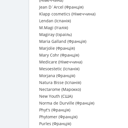
(Німеччина)
Jean D`Arcel (Франція)
Klapp cosmetics (Німеччина)
Lendan (Іспанія)
M.Magi (Італія)
Magiray (Ізраїль)
Maria Galland (Франція)
Marjolie (Франція)
Mary Cohr (Франція)
Medicare (Німеччина)
Mesoestetic (Іспанія)
Morjana (Франція)
Natura Bisse (Іспанія)
Nectarome (Марокко)
New Youth (США)
Norma de Durville (Франція)
Phyt's (Франція)
Phytomer (Франція)
Purles (Франція)