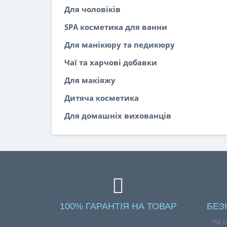
Для чоловіків
SPA косметика для ванни
Для манікюру та педикюру
Чаї та харчові добавки
Для макіяжу
Дитяча косметика
Для домашніх вихованців
100% ГАРАНТІЯ НА ТОВАР
БЕЗ
На с