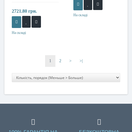
2721.80 грн.
На складі
На складі
1
2
>
>|
100% ГАРАНТІЯ НА
БЕЗКОШТОВНА