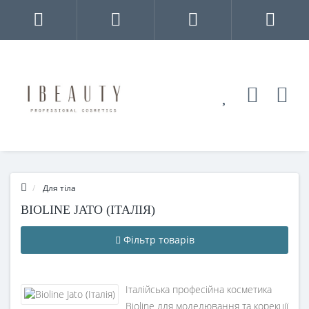
Для тіла
BIOLINE JATO (ІТАЛІЯ)
Фільтр товарів
Італійська професійна косметика
Bioline для моделювання та корекції