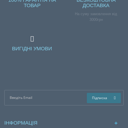
ТОВАР
ДОСТАВКА
На суму замовлення від
3000грн
ВИГІДНІ УМОВИ
Підписка
ІНФОРМАЦІЯ