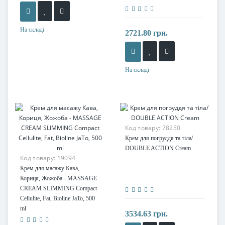
На складі
2721.80 грн.
На складі
Код товару:
78250
Крем для погруддя та тіла/
DOUBLE ACTION Cream
Код товару:
19094
Крем для масажу Кава,
Кориця, Жожоба - MASSAGE
CREAM SLIMMING Compact
Cellulite, Fat, Bioline JaTo, 500
ml
3534.63 грн.