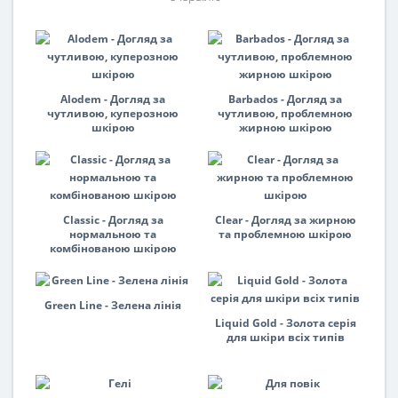
Alodem - Догляд за
Barbados - Догляд за
чутливою, куперозною
чутливою, проблемною
шкірою
жирною шкірою
Classic - Догляд за
Clear - Догляд за жирною
нормальною та
та проблемною шкірою
комбінованою шкірою
Green Line - Зелена лінія
Liquid Gold - Золота серія
для шкіри всіх типів