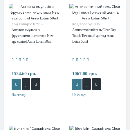
Код товару:
62992
Код товару:
806
Активна емульсія з
Антисептичний гель Clear Dry
фруктовими кислотами New
Touch Точковий догляд Anna
age control Anna Lotan 50ml
Lotan 50ml
1524.60 грн.
1067.00 грн.
На складі
На складі