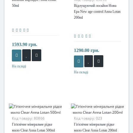
50ml
Відлущуючий лосьйон Нова
Ера New age control Anna Lotan
200ml
1593.90 грн.
1290.00 грн.
На складі
На складі
Код товару:
80866
Код товару:
023
Гігієнічне мінеральне рідке
Гігієнічне мінеральне рідке
мило Clear Anna Lotan 500ml
мило Clear Anna Lotan 200ml