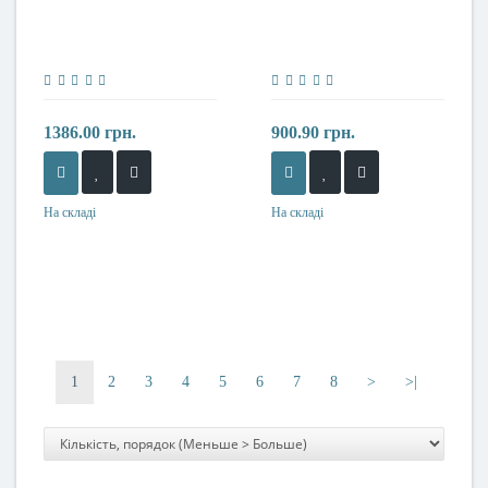
1386.00 грн.
900.90 грн.
На складі
На складі
1
2
3
4
5
6
7
8
>
>|