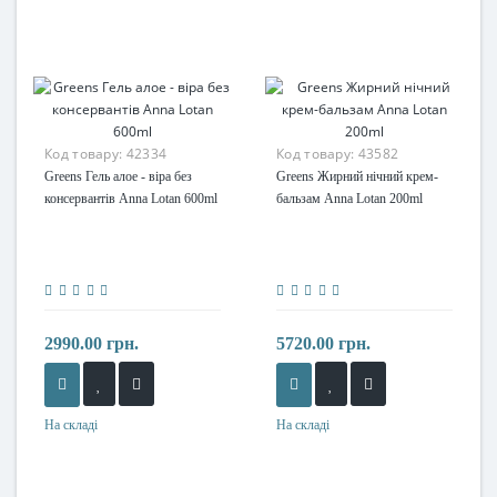
Код товару:
42334
Код товару:
43582
Greens Гель алое - віра без
Greens Жирний нічний крем-
консервантів Anna Lotan 600ml
бальзам Anna Lotan 200ml
2990.00 грн.
5720.00 грн.
На складі
На складі