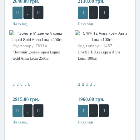
2640.00 грн.
2130.00 грн.
На складі
На складі
Код товару:
78314
Код товару:
11457-
"Золотий" денний крем Liquid
C WHITE Аква крем Anna
Gold Anna Lotan 250ml
Lotan 100ml
2915.00 грн.
1960.00 грн.
На складі
На складі