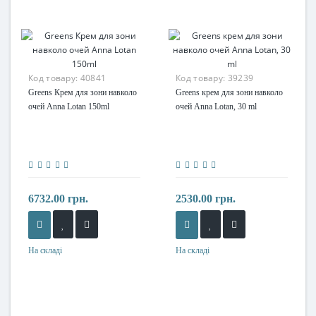
Код товару:
40841
Код товару:
39239
Greens Крем для зони навколо
Greens крем для зони навколо
очей Anna Lotan 150ml
очей Anna Lotan, 30 ml
6732.00 грн.
2530.00 грн.
На складі
На складі