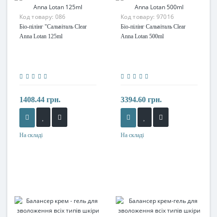
Код товару:
086
Код товару:
97016
Біо-пілінг "Сальвіталь Clear
Біо-пілінг Сальвіталь Clear
Anna Lotan 125ml
Anna Lotan 500ml
1408.44 грн.
3394.60 грн.
На складі
На складі