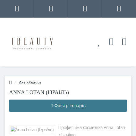
Для обличчя
ANNA LOTAN (ІЗРАЇЛЬ)
Фільтр товарів
Професійна косметика Anna Lotan
з Ізраїлю