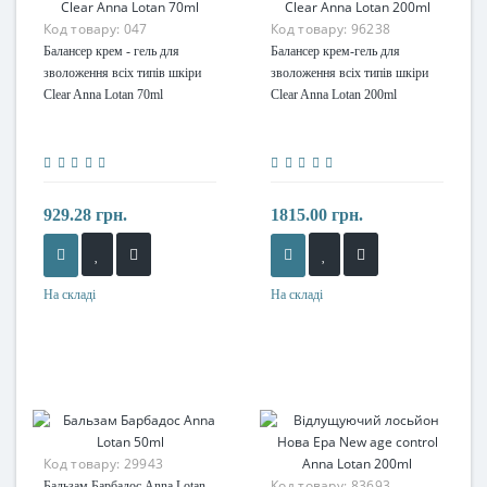
Код товару:
047
Код товару:
96238
Балансер крем - гель для
Балансер крем-гель для
зволоження всіх типів шкіри
зволоження всіх типів шкіри
Clear Anna Lotan 70ml
Clear Anna Lotan 200ml
929.28 грн.
1815.00 грн.
На складі
На складі
Код товару:
29943
Код товару:
83693
Бальзам Барбадос Anna Lotan