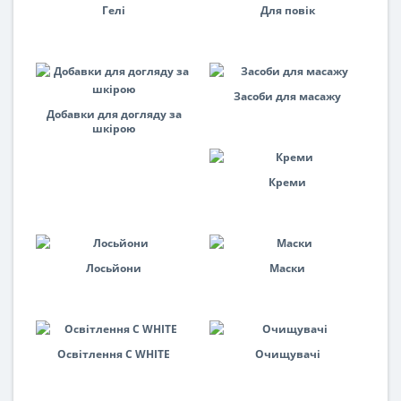
Гелі
Для повік
Засоби для масажу
Добавки для догляду за
шкірою
Креми
Лосьйони
Маски
Освітлення C WHITE
Очищувачі