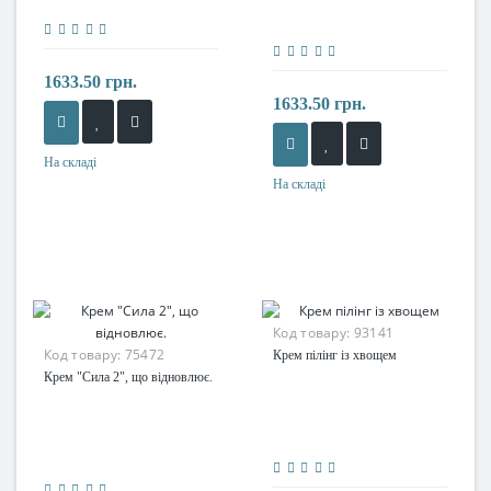
1633.50 грн.
1633.50 грн.
На складі
На складі
Код товару:
93141
Код товару:
75472
Крем пілінг із хвощем
Крем "Сила 2", що відновлює.