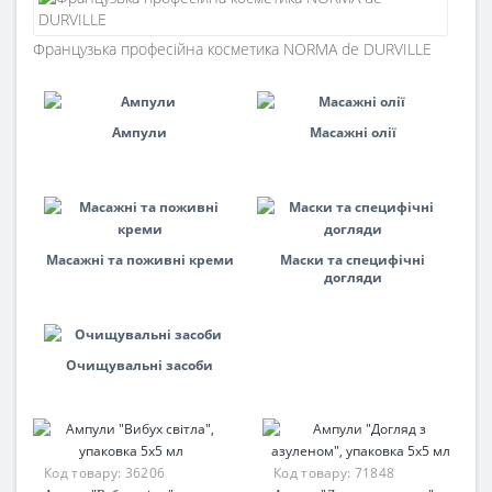
Французька професійна косметика NORMA de DURVILLE
Ампули
Масажні олії
Масажні та поживні креми
Маски та специфічні
догляди
Очищувальні засоби
Код товару:
36206
Код товару:
71848