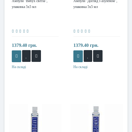
Ампули "Вибух світла",
Ампули "Догляд з азуленом",
упаковка 5х5 мл
упаковка 5х5 мл
1379.40 грн.
1379.40 грн.
На складі
На складі