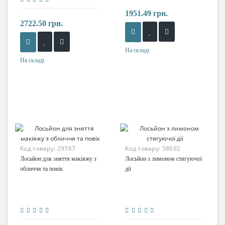
1951.49 грн.
2722.50 грн.
На складі
На складі
Код товару:
29767
Код товару:
58692
Лосьйон для зняття макіяжу з
Лосьйон з лимоном стягуючої
обличчя та повік
дії