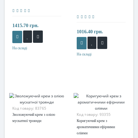
1415.70 грн.
1016.40 грн.
На складі
На складі
Код товару:
83765
Код товару:
93355
Зволожуючий крем з олією
мускатної троянди
Коригуючий крем з
ароматичними ефірними
оліями