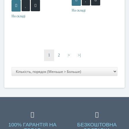
На складі
На складі
1
2
>
>|
100% ГАРАНТІЯ НА
БЕЗКОШТОВНА