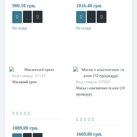
980.10 грн.
1016.40 грн.
На складі
На складі
Код товару:
21187
Код товару:
67963
Масажний крем
Маска з альгінатами та алое (10
процедур)
1089.00 грн.
1669.80 грн.