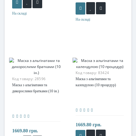
На складі
На складі
Код товару:
83424
Код товару:
28596
Маска з альгінатами та
Маска з альгінатами та
календулою (10 процедур)
дикорослими братками (10 ін.)
1669.80 грн.
1669.80 грн.