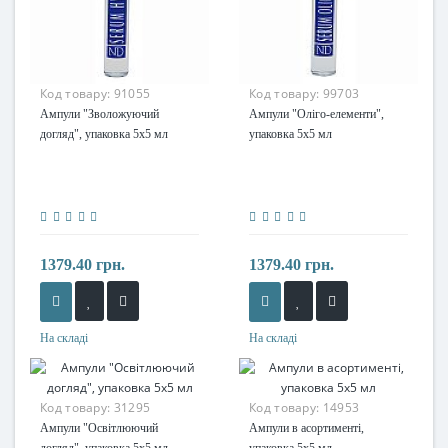
Код товару:
91055
Код товару:
99703
Ампули "Зволожуючий
Ампули "Оліго-елементи",
догляд", упаковка 5х5 мл
упаковка 5х5 мл
1379.40 грн.
1379.40 грн.
На складі
На складі
Код товару:
31295
Код товару:
14953
Ампули "Освітлюючий
Ампули в асортименті,
догляд", упаковка 5х5 мл
упаковка 5х5 мл