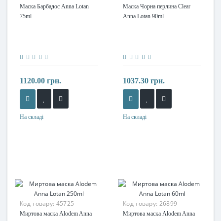
Маска Барбадос Anna Lotan
Маска Чорна перлина Clear
75ml
Anna Lotan 90ml
1120.00 грн.
1037.30 грн.
На складі
На складі
Код товару:
45725
Код товару:
26899
Миртова маска Alodem Anna
Миртова маска Alodem Anna