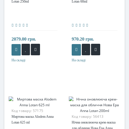
Lotan 250ml
Lotan 60ml
2079.00 грн.
970.20 грн.
На складі
На складі
Код товару:
57175
Код товару:
56413
Миртова маска Alodem Anna
Lotan 625 ml
Нічна оновлююча крем-маска
для обличчя Нова Ера Anna