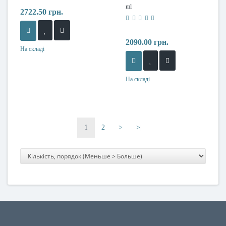
ml
2722.50 грн.
2090.00 грн.
На складі
На складі
1
2
>
>|