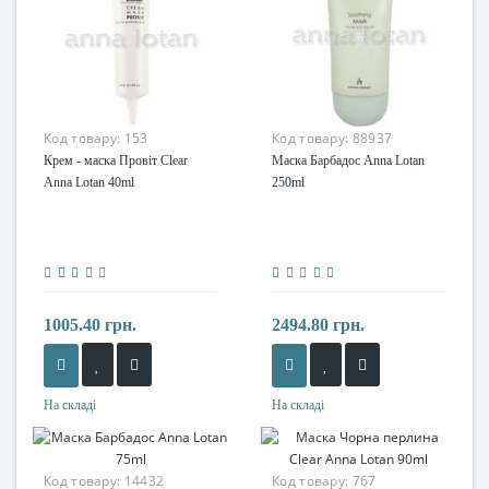
Код товару:
153
Код товару:
88937
Крем - маска Провіт Clear
Маска Барбадос Anna Lotan
Anna Lotan 40ml
250ml
1005.40 грн.
2494.80 грн.
На складі
На складі
Код товару:
14432
Код товару:
767