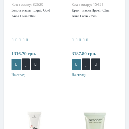
Код товару:
32620
Код товару:
15451
Золота маска - Liquid Gold
Крем - маска Провіт Clear
Anna Lotan 60ml
Anna Lotan 225ml
1316.70 грн.
3187.80 грн.
На складі
На складі