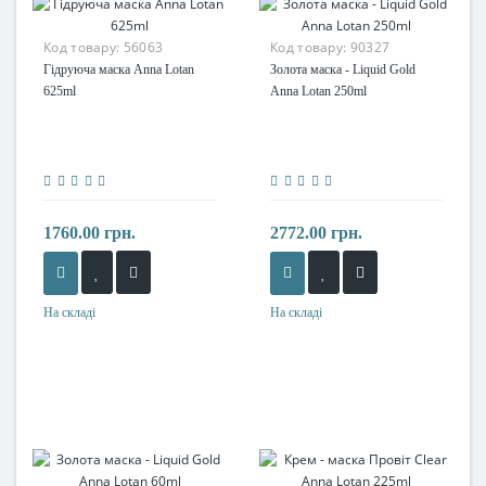
Код товару:
56063
Код товару:
90327
Гідруюча маска Anna Lotan
Золота маска - Liquid Gold
625ml
Anna Lotan 250ml
1760.00 грн.
2772.00 грн.
На складі
На складі