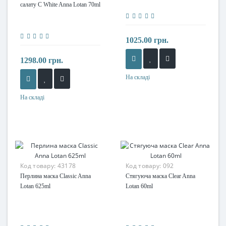
салату C White Anna Lotan 70ml
1025.00 грн.
1298.00 грн.
На складі
На складі
Код товару:
43178
Код товару:
092
Перлина маска Classic Anna
Стягуюча маска Clear Anna
Lotan 625ml
Lotan 60ml