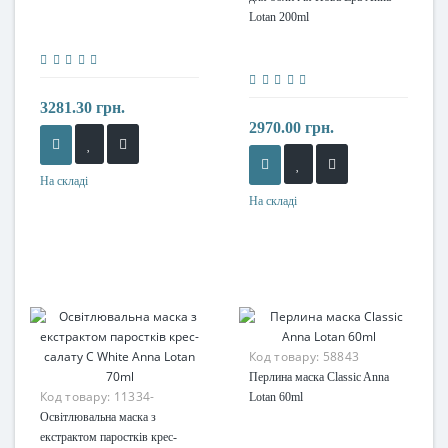
Lotan 200ml
3281.30 грн.
2970.00 грн.
На складі
На складі
Код товару:
58843
Перлина маска Classic Anna
Код товару:
11334-
Lotan 60ml
Освітлювальна маска з
екстрактом паростків крес-