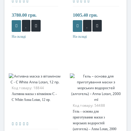
3780.00 грн.
1005.40 грн.
На складі
На складі
Код товару:
18844
Активна маска з вітаміном С -
C White Anna Lotan, 12 пр.
Код товару:
54488
Гель – основа для
приготування маски з
морських водоростей
(алгогель) – Anna Lotan, 2000