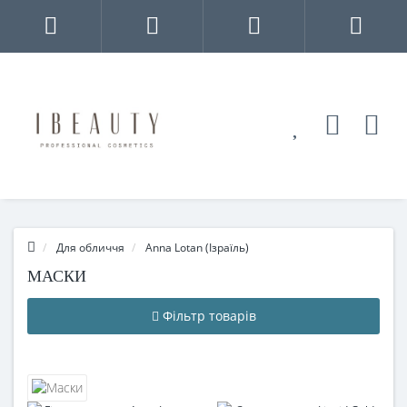
Для обличчя
Anna Lotan (Ізраїль)
МАСКИ
Фільтр товарів