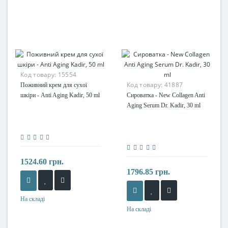
Код товару:
15554
Код товару:
41887
Поживний крем для сухої
шкіри - Anti Aging Kadir, 50 ml
Сироватка - New Collagen Anti
Aging Serum Dr. Kadir, 30 ml
1524.60 грн.
1796.85 грн.
На складі
На складі