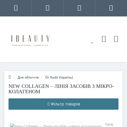
Для обличчя
Dr Kadir (Ізраїль)
NEW COLLAGEN – ЛІНІЯ ЗАСОБІВ З МІКРО-
КОЛАГЕНОМ
Фільтр товарів
New