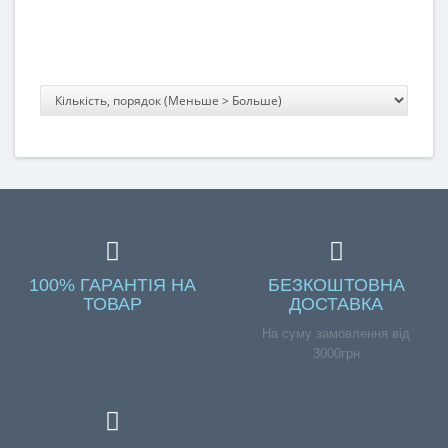
100% ГАРАНТІЯ НА
БЕЗКОШТОВНА
ТОВАР
ДОСТАВКА
На суму замовлення від
3000грн