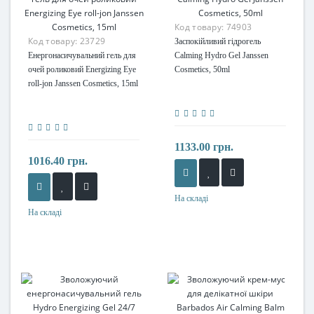
Код товару:
74903
Код товару:
23729
Заспокійливий гідрогель
Енергонасичувальний гель для
Calming Hydro Gel Janssen
очей роликовий Energizing Eye
Cosmetics, 50ml
roll-jon Janssen Cosmetics, 15ml
1133.00 грн.
1016.40 грн.
На складі
На складі