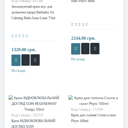
Код товару:
83786
rides Phyt's 40ml
Зволожуючий крем-мус для
делікатної шкіри Barbados Air
Calming Balm Anna Lotan 75ml
2244.00 грн.
1320.00 грн.
На складі
На складі
Код товару:
11299-
Код товару:
23214
Крем для гоління Creme a raser
Крем ВІДНОВЛЮВАЛЬНИЙ
Phyts 100ml
ДОГЛЯД SOIN