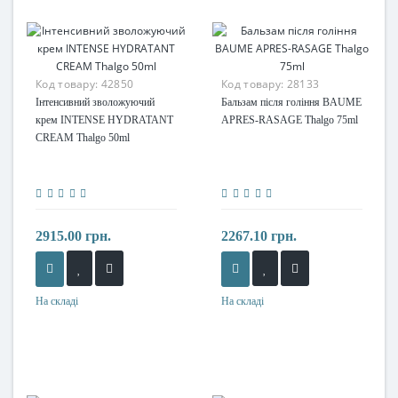
Код товару:
42850
Код товару:
28133
Інтенсивний зволожуючий
Бальзам після гоління BAUME
крем INTENSE HYDRATANT
APRES-RASAGE Thalgo 75ml
CREAM Thalgo 50ml
2915.00 грн.
2267.10 грн.
На складі
На складі