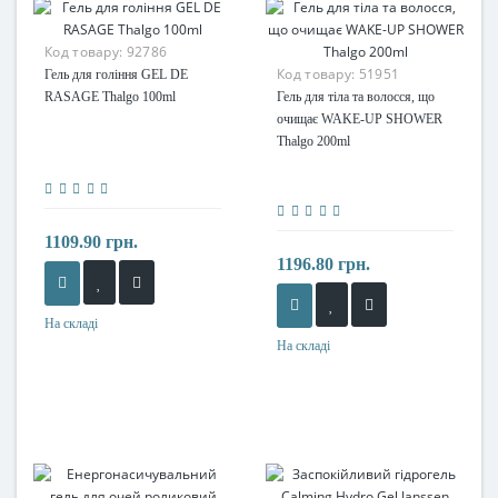
Код товару:
92786
Код товару:
51951
Гель для гоління GEL DE
RASAGE Thalgo 100ml
Гель для тіла та волосся, що
очищає WAKE-UP SHOWER
Thalgo 200ml
1109.90 грн.
1196.80 грн.
На складі
На складі