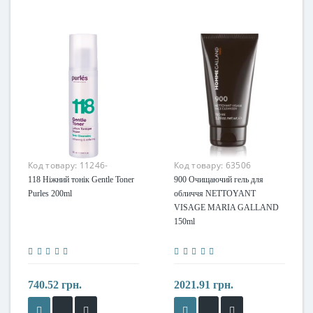
Код товару:
11246-
Код товару:
63506
118 Ніжний тонік Gentle Toner
900 Очищаючий гель для
Purles 200ml
обличчя NETTOYANT
VISAGE MARIA GALLAND
150ml
740.52 грн.
2021.91 грн.