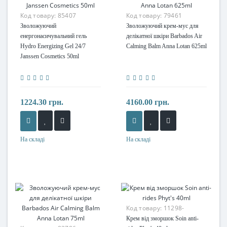
Код товару:
85407
Код товару:
79461
Зволожуючий
Зволожуючий крем-мус для
енергонасичувальний гель
делікатної шкіри Barbados Air
Hydro Energizing Gel 24/7
Calming Balm Anna Lotan 625ml
Janssen Cosmetics 50ml
1224.30 грн.
4160.00 грн.
На складі
На складі
Код товару:
11298-
Крем від зморшок Soin anti-