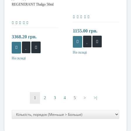
REGENERANT Thalgo 50ml
1155.00 грн.
3368.20 грн.
На складі
На складі
1
2
3
4
5
>
>|