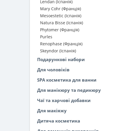
Lendan (Іспанія)
Mary Cohr (Франція)
Mesoestetic (Іспанія)
Natura Bisse (Іспанія)
Phytomer (Франція)
Purles
Renophase (Франція)
Skeyndor (Іспанія)
Подарункові набори
Для чоловіків
SPA косметика для ванни
Для манікюру та педикюру
Чаї та харчові добавки
Для макіяжу
Дитяча косметика
Для домашніх вихованців