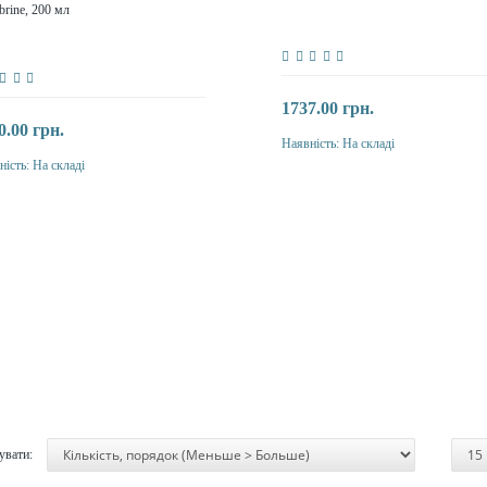
brine, 200 мл
1737.00 грн.
0.00 грн.
Наявність:
На складі
Купити
ність:
На складі
Купити
увати: