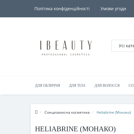
Політика конфіденційності
Умови угоди
Усі кат
ДЛЯ ОБЛИЧЧЯ
ДЛЯ ТІЛА
ДЛЯ ВОЛОССЯ
СО
Сонцезахисна косметика
Heliabrine (Монако)
HELIABRINE (МОНАКО)