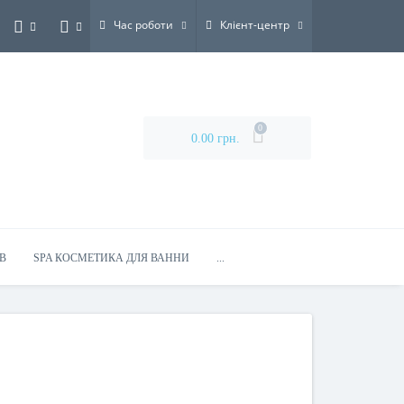
Час роботи
Клієнт-центр
0
0.00 грн.
В
SPA КОСМЕТИКА ДЛЯ ВАННИ
...