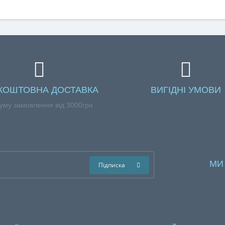
КОШТОВНА ДОСТАВКА
ВИГІДНІ УМОВИ
уму замовлення від 3000грн
МИ
Підписка