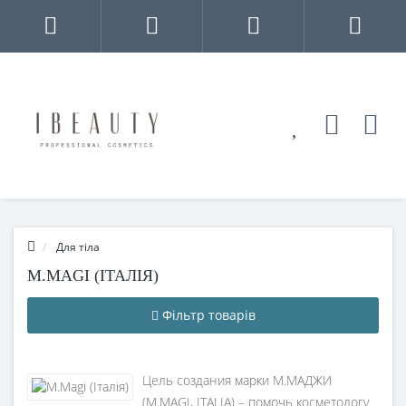
Для тіла
M.MAGI (ІТАЛІЯ)
Фільтр товарів
Цель создания марки М.МАДЖИ
(M.MAGI, ITALIA) – помочь косметологу