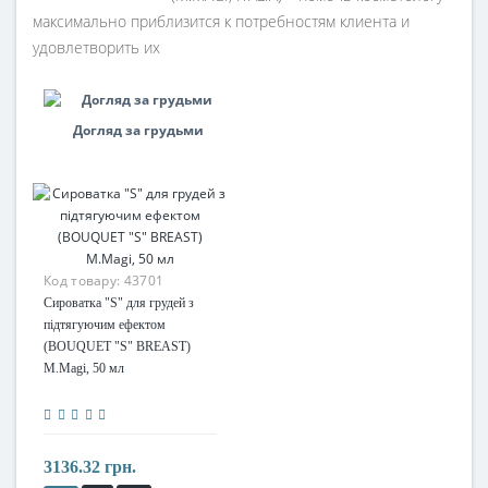
максимально приблизится к потребностям клиента и
удовлетворить их
Догляд за грудьми
Код товару:
43701
Сироватка "S" для грудей з
підтягуючим ефектом
(BOUQUET "S" BREAST)
M.Magi, 50 мл
3136.32 грн.